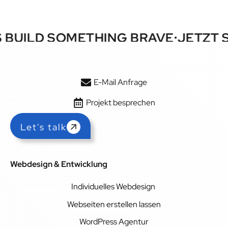
S BUILD SOMETHING BRAVE
JETZT 
•
E-Mail Anfrage
Projekt besprechen
Let's talk
Webdesign & Entwicklung
Individuelles Webdesign
Webseiten erstellen lassen
WordPress Agentur